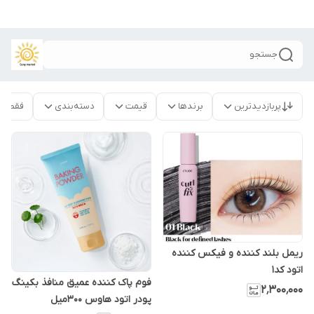
جستجو
پربازدیدترین
برندها
قیمت
دسته‌بندی
فقط م
ریمل بلند کننده و فیکس کننده
اتود کد1
فوم پاک کننده عمیق منافذ بکینگ
۲٬۳۰۰٬۰۰۰
پودر اتود هاوس ۳۰۰میل