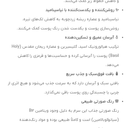
و کاهش خطوط ریز کمک می‌کنند .
✨ روشن‌کننده و یکدست‌کننده با نیاسینامید
نیاسینامید و عصاره ریشه زردچوبه به کاهش لک‌های تیره،
روشن‌سازی پوست و یکدست‌ شدن رنگ پوست کمک می‌کنند .
💧 آبرسان عمیق و تسکین‌دهنده
ترکیب هیالورونیک اسید، گلیسیرین و عصاره ریحان مقدس (Holy
Basil) پوست را آبرسانی کرده و حساسیت‌ها و قرمزی را کاهش
می‌دهد .
🧴 بافت فوق‌سبک و جذب سریع
بافتی سبک و آبرسان دارد که به سرعت جذب می‌شود و هیچ اثری از
چربی یا چسبندگی روی پوست باقی نمی‌گذارد .
🌸 رنگ صورتی طبیعی
رنگ صورتی جذاب این سرم به دلیل وجود ویتامین B12
(سیانوکوبالامین) است و کاملاً طبیعی بوده و مواد رنگ‌دهنده