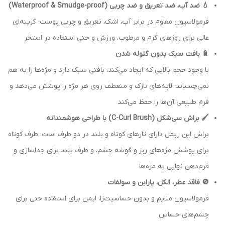
💧 ضد آب، ضد تعریق و ضد چربی (Waterproof & Smudge-proof)
فرمولاسیون مقاوم در برابر آب، اشک، تعریق و چربی پوست؛ گزینه‌ای
عالی برای روزهای گرم و مرطوب، ورزش و حتی استفاده در استخر
🧴 بافت سبک بدون گلوله شدن
با وجود حجم بالایی که ایجاد می‌کند، بافتی سبک دارد و مژه‌ها را به هم
نمی‌چسباند؛ لایه‌های نازک و منعطف روی هر مژه را پوشش می‌دهد و
فرم طبیعی آن‌ها را حفظ می‌کند
🖌️ براش سی‌شکل (C-Curl Brush) با طراحی هوشمندانه
براش این ریمل دارای تارهای کوتاه و بلند در دو طرف است: طرف کوتاه
برای پوشش مژه‌های ریز و گوشه چشم، و طرف بلند برای جداسازی و
فرم‌دهی نهایی به مژه‌ها
🚫 فاقد عطر، الکل، پارابن و سولفات
فرمولاسیون ملایم و بدون حساسیت‌زا، ایمن برای استفاده حتی برای
چشم‌های حساس