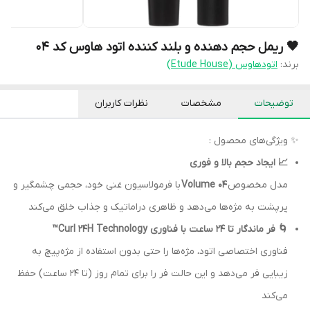
🖤 ریمل حجم دهنده و بلند کننده اتود هاوس کد 04
برند:
اتودهاوس (Etude House)
توضیحات
مشخصات
نظرات کاربران
✨ ویژگی‌های محصول :
📈 ایجاد حجم بالا و فوری
مدل مخصوص
04 Volume
با فرمولاسیون غنی خود، حجمی چشمگیر و
پرپشت به مژه‌ها می‌دهد و ظاهری دراماتیک و جذاب خلق می‌کند
🌀 فر ماندگار تا 24 ساعت با فناوری Curl 24H Technology™
فناوری اختصاصی اتود، مژه‌ها را حتی بدون استفاده از مژه‌پیچ به
زیبایی فر می‌دهد و این حالت فر را برای تمام روز (تا 24 ساعت) حفظ
می‌کند