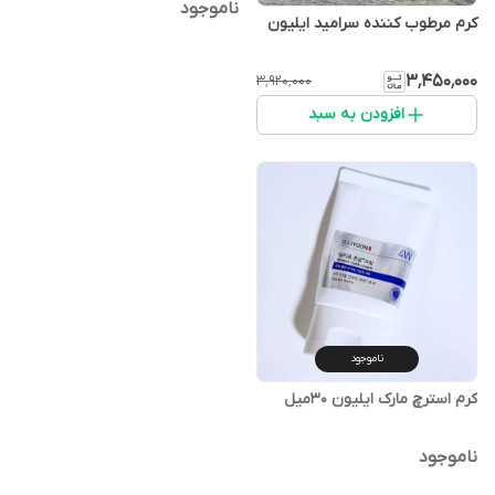
ناموجود
کرم مرطوب کننده سرامید ایلیون
۳٬۴۵۰٬۰۰۰
۳٬۹۲۰٬۰۰۰
افزودن به سبد
ناموجود
کرم استرچ مارک ایلیون 30میل
ناموجود