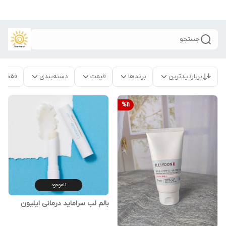
جستجو
پربازدیدترین
برندها
قیمت
دسته‌بندی
فقط م
%
11
ناموجود
بالم لب سراماید درمانی ایلیون