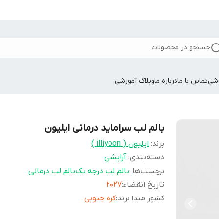
جستجو در محصولات
وشی
تماس با ما
درباره ما
وبلاگ آموزشی
بالم لب سراماید درمانی ایلیون
برند:
ایلیون ( illiyoon )
دسته‌بندی
:
آرایشی
برچسب‌ها :
بالم لب درجه یک
بالم لب درمانی
تاریخ انقضاء
:
۲۰۲۷
کشور مبدا برند
:
کره جنوبی