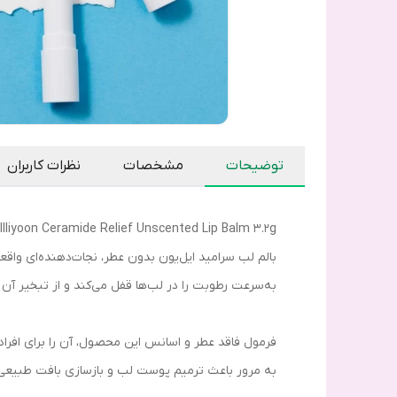
توضیحات
مشخصات
نظرات کاربران
Illiyoon Ceramide Relief Unscented Lip Balm 3.2g
بالم لب سرامید ایل‌یون بدون عطر، نجات‌دهنده‌ای و
به‌سرعت رطوبت را در لب‌ها قفل می‌کند و از تبخیر آن 
فرمول فاقد عطر و اسانس این محصول، آن را برای افراد ب
به مرور باعث ترمیم پوست لب و بازسازی بافت طبیعی 