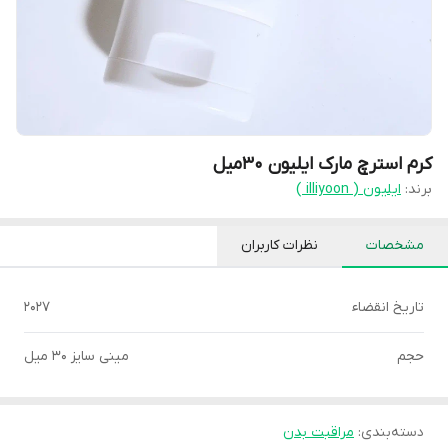
کرم استرچ مارک ایلیون 30میل
برند:
ایلیون ( illiyoon )
مشخصات
نظرات کاربران
تاریخ انقضاء
۲۰۲۷
حجم
مینی سایز ۳۰ میل
دسته‌بندی
:
مراقبت بدن