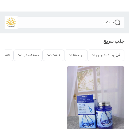
جستجو
جذب سریع
پربازدیدترین
برندها
قیمت
دسته‌بندی
فقط م