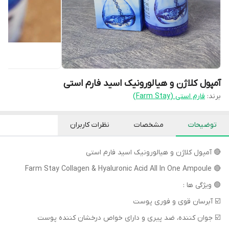
آمپول کلاژن و هیالورونیک اسید فارم استی
برند:
فارم استی (Farm Stay)
توضیحات
مشخصات
نظرات کاربران
🔴 آمپول کلاژن و هیالورونیک اسید فارم استی
🔴 Farm Stay Collagen & Hyaluronic Acid All In One Ampoule
🟢 ویژگی ها :
☑️ آبرسان قوی و فوری پوست
☑️ جوان کننده، ضد پیری و دارای خواص درخشان کننده پوست