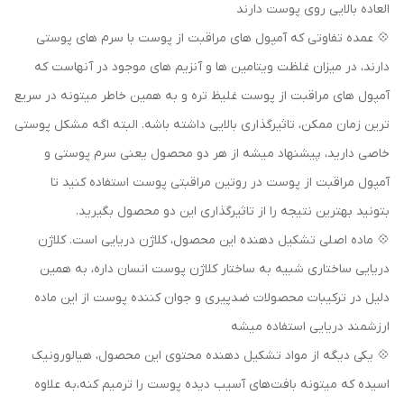
العاده بالایی روی پوست دارند
💠 عمده تفاوتی که آمپول های مراقبت از پوست با سرم های پوستی
دارند، در میزان غلظت ویتامین ها و آنزیم های موجود در آنهاست که
آمپول های مراقبت از پوست غلیظ تره و به همین خاطر میتونه در سریع
ترین زمان ممکن، تاثیرگذاری بالایی داشته باشه. البته اگه مشکل پوستی
خاصی دارید، پیشنهاد میشه از هر دو محصول یعنی سرم پوستی و
آمپول مراقبت از پوست در روتین مراقبتی پوست استفاده کنید تا
بتونید بهترین نتیجه را از تاثیرگذاری این دو محصول بگیرید.
💠 ماده اصلی تشکیل دهنده این محصول، کلاژن دریایی است. کلاژن
دریایی ساختاری شبیه به ساختار کلاژن پوست انسان داره، به همین
دلیل در ترکیبات محصولات ضدپیری و جوان کننده پوست از این ماده
ارزشمند دریایی استفاده میشه
💠 یکی دیگه از مواد تشکیل دهنده محتوی این محصول، هیالورونیک
اسیده که میتونه بافت‌های آسیب دیده پوست را ترمیم کنه،به علاوه