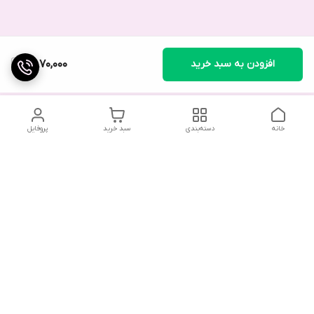
افزودن به سبد خرید
2,870,000
خانه
دسته‌بندی
سبد خرید
پروفایل
در صورت بروز هرگونه خطا در سفارش، لطفاً از طریق واتس‌اپ یا در
صورت لزوم با ارسال پیامک به فروشگاه اطلاع دهید. همکاران ما در
اولین فرصت با شما تماس خواهند گرفت.
با توجه به حجم بالای تماس‌ها، امکان پاسخگویی تلفنی وجود