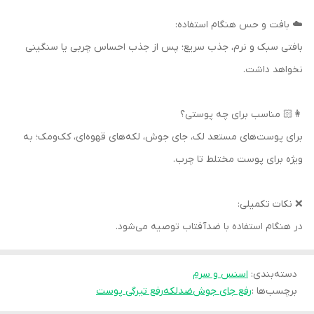
☁️ بافت و حس هنگام استفاده:
بافتی سبک و نرم، جذب سریع؛ پس از جذب احساس چربی یا سنگینی
نخواهد داشت.
👩🏻 مناسب برای چه پوستی؟
برای پوست‌های مستعد لک، جای جوش، لکه‌های قهوه‌ای، کک‌ومک؛ به
ویژه برای پوست مختلط تا چرب.
❌ نکات تکمیلی:
در هنگام استفاده با ضدآفتاب توصیه می‌شود.
دسته‌بندی
:
اسنس و سرم
برچسب‌ها :
رفع جای جوش
ضدلکه
رفع تیرگی پوست