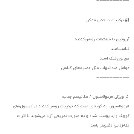
➖➖➖➖➖➖➖➖➖➖
🔐 ترکیبات شاخص ممکن:
آربوتین یا مشتقات روشن‌کننده
نیاسینامید
هیالورونیک اسید
عوامل ضدالتهاب مثل عصاره‌های گیاهی
➖➖➖➖➖➖➖➖➖➖
🔬 ویژگی فرمولاسیون / مکانیسم جذب:
فرمولاسیون به گونه‌ای است که ترکیبات روشن‌کننده در کپسول‌های
کوچک وارد پوست شده و به صورت تدریجی آزاد می‌شوند تا اثرات
لکه‌زدایی دقیق‌تر باشد.