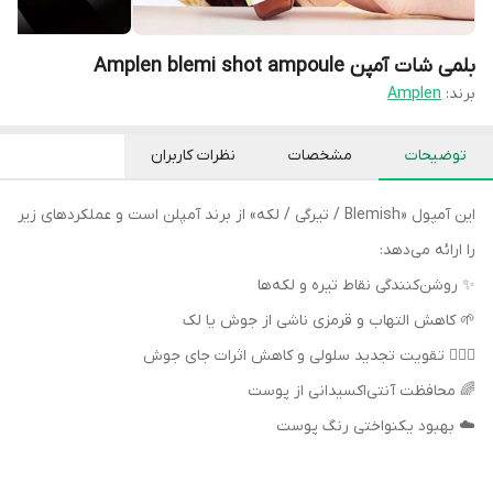
بلمی شات آمپن Amplen blemi shot ampoule
برند:
Amplen
توضیحات
مشخصات
نظرات کاربران
این آمپول «Blemish / تیرگی / لکه» از برند آمپلن است و عملکردهای زیر
را ارائه می‌دهد:
✨ روشن‌کنندگی نقاط تیره و لکه‌ها
🌱 کاهش التهاب و قرمزی ناشی از جوش یا لک
💆🏻‍♀ تقویت تجدید سلولی و کاهش اثرات جای جوش
🌈 محافظت آنتی‌اکسیدانی از پوست
☁️ بهبود یکنواختی رنگ پوست