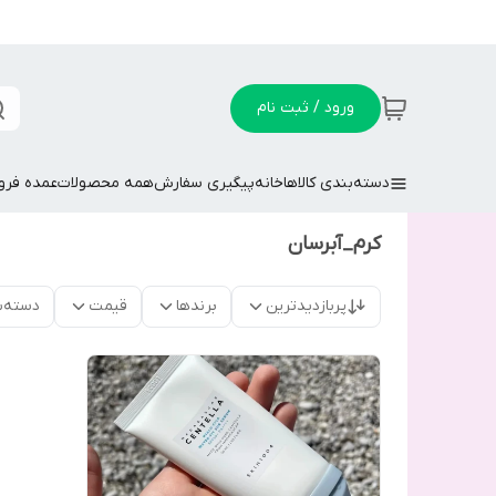
ورود / ثبت نام
دسته‌بندی کالاها
خانه
پیگیری سفارش
همه محصولات
عمده فر
کرم_آبرسان
پربازدیدترین
برندها
قیمت
دسته‌ب