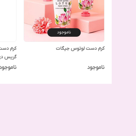
ناموجود
کرم دست لوتوس جیگات
کرم دست 
گریس د
ناموجود
ناموجود