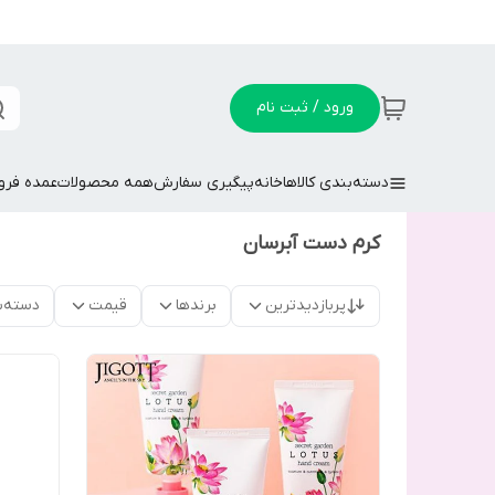
ورود / ثبت نام
دسته‌بندی کالاها
خانه
پیگیری سفارش
همه محصولات
عمده فر
کرم دست آبرسان
پربازدیدترین
برندها
قیمت
دسته‌ب