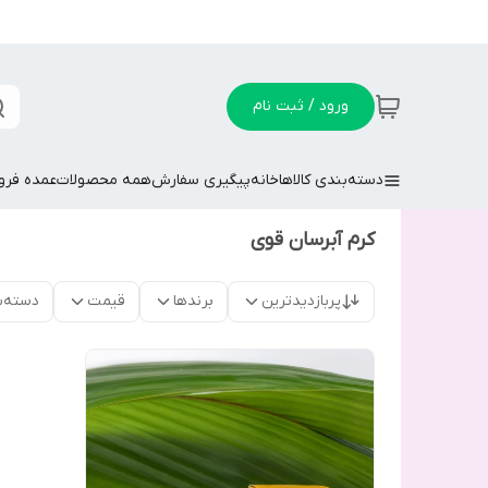
ورود / ثبت نام
دسته‌بندی کالاها
خانه
پیگیری سفارش
همه محصولات
عمده فر
کرم آبرسان قوی
پربازدیدترین
برندها
قیمت
دسته‌ب