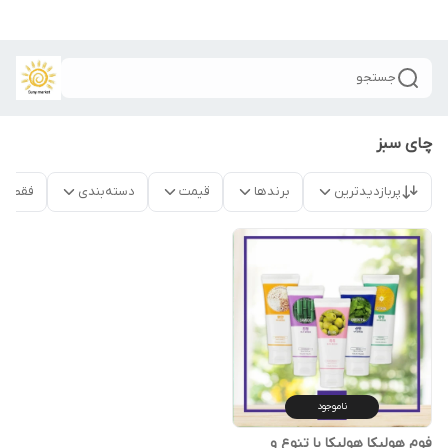
جستجو
چای سبز
پربازدیدترین
برندها
قیمت
دسته‌بندی
فقط م
ناموجود
فوم هولیکا هولیکا با تنوع و