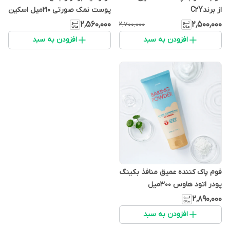
از برندC2Y
پوست نمک صورتی 210میل اسکین
1004
۲٬۵۶۰٬۰۰۰
۲٬۵۰۰٬۰۰۰
۲٬۷۰۰٬۰۰۰
افزودن به سبد
افزودن به سبد
فوم پاک کننده عمیق منافذ بکینگ
پودر اتود هاوس ۳۰۰میل
۲٬۸۹۰٬۰۰۰
افزودن به سبد