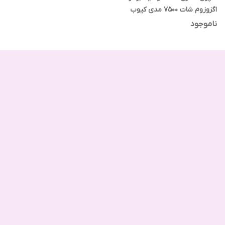
اگزوزوم شات 7500 مدی کیوب
ناموجود