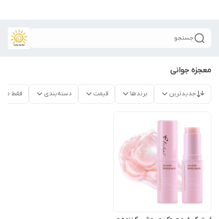
جستجو
معجزه جوانی
جدیدترین
برندها
قیمت
دسته‌بندی
فقط محص