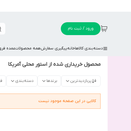
ورود / ثبت نام
دسته‌بندی کالاها
خانه
پیگیری سفارش
همه محصولات
عمده فر
محصول خریداری شده از استور محلی آمریکا
پربازدیدترین
برندها
دسته‌بندی
فق
کالایی در این صفحه موجود نیست