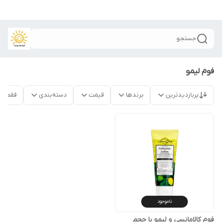
جستجو
فوم لیمو
پربازدیدترین
برندها
قیمت
دسته‌بندی
فقط م
ناموجود
فوم کالامانسی و لیمو با حجم