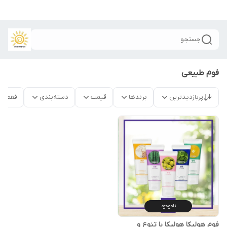
جستجو
فوم طبیعی
پربازدیدترین
برندها
قیمت
دسته‌بندی
فقط م
ناموجود
فوم هولیکا هولیکا با تنوع و