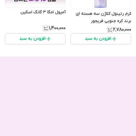
آمپول امگا 3 گانگ اسکین
کرم رتینول کلاژن سه هسته ای
برند کره جنوبی فریجور
۱٬۴۰۰٬۰۰۰
۲٬۷۸۰٬۰۰۰
افزودن به سبد
افزودن به سبد