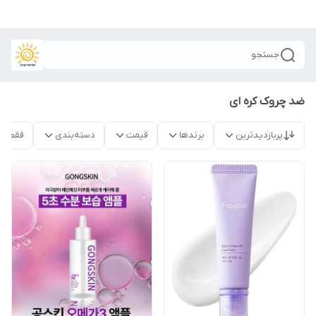
جستجو
ضد چروک کره ای
پربازدیدترین
برندها
قیمت
دسته‌بندی
فقط م