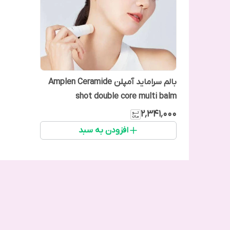
بالم سراماید آمپلن Amplen Ceramide
shot double core multi balm
۲٬۳۴۱٬۰۰۰
افزودن به سبد