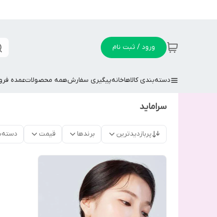
ورود / ثبت نام
دسته‌بندی کالاها
خانه
پیگیری سفارش
همه محصولات
عمده فر
سراماید
پربازدیدترین
برندها
قیمت
دسته‌ب