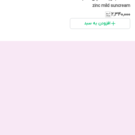
zinc mild suncream
۲٬۳۴۰٬۰۰۰
افزودن به سبد