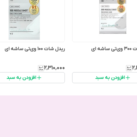
اشه ای
ریدل شات 100 وی‌تی ساشه ای
۲٬۳۱۰٬۰۰۰
۲٬
افزودن به سبد
افزودن به سبد