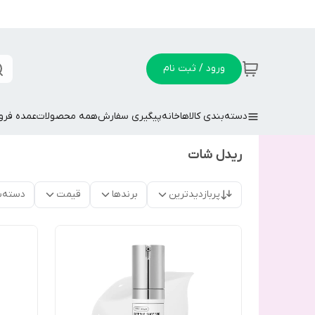
ورود / ثبت نام
دسته‌بندی کالاها
خانه
پیگیری سفارش
همه محصولات
عمده فر
ریدل شات
پربازدیدترین
برندها
قیمت
دسته‌ب