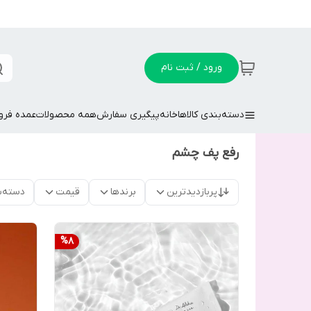
ورود / ثبت نام
دسته‌بندی کالاها
خانه
پیگیری سفارش
همه محصولات
عمده فر
رفع پف چشم
پربازدیدترین
برندها
قیمت
دسته‌ب
%
8