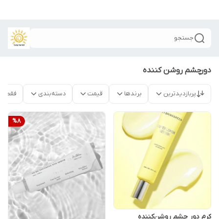
جستجو
دورچشم روشن کننده
پربازدیدترین
برندها
قیمت
دسته‌بندی
فقط م
%
8
کرم دور چشم روشن‌کننده