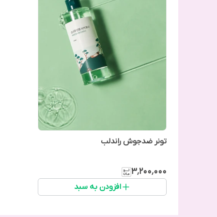
تونر ضدجوش راندلب
۳٬۲۰۰٬۰۰۰
افزودن به سبد