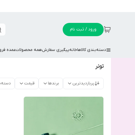
ورود / ثبت نام
دسته‌بندی کالاها
خانه
پیگیری سفارش
همه محصولات
عمده فر
تونر
پربازدیدترین
برندها
قیمت
دسته‌ب