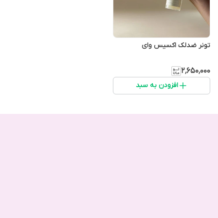
تونر ضدلک اکسیس وای
۲٬۶۵۰٬۰۰۰
افزودن به سبد