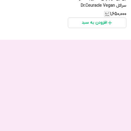
سراکل Dr.Ceuracle Vegan
Kombucha tea BB
۱٬۶۵۰٬۰۰۰
افزودن به سبد