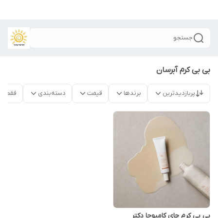
جستجو
بی بی کرم آبرسان
پربازدیدترین
برندها
قیمت
دسته‌بندی
فقط م
بی بی کرم چای کامبوجا دکتر