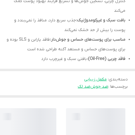
کنترل چربی، تسکین جوش‌ها و تسریع فرایند بهبود پوست کمک
می‌کند
بافت سبک و غیرکومدوژنیک:
جذب سریع دارد، منافذ را نمی‌بندد و
پوست را بیش از حد خشک نمی‌کند
مناسب برای پوست‌های حساس و جوش‌دار:
فاقد پارابن و SLS بوده و
برای پوست‌های حساس و مستعد آکنه طراحی شده است
فاقد چربی (Oil-Free):
بافتی سبک و غیرچرب دارد
دسته‌بندی
:
مکمل زیبایی
برچسب‌ها :
ضد جوش
ضد لک