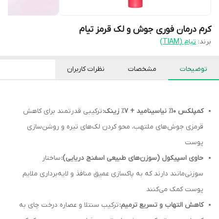
کرم درمان فوری جوش و لک‌ قرمز تیام
برند:
تیام (TIAM)
توضیحات
مشخصات
نظرات کاربران
کمپلکس ۱۰٪ نیاسینامید + ۷٪ زینک:
ترکیبی قدرتمند برای کاهش
قرمزی جوش‌های ملتهب، محو کردن لک‌های تیره و روشن‌سازی
پوست
حاوی اسپیکول (سوزن‌های طبیعی اسفنج دریایی):
ساختار
سوزنی‌مانند دارند که به پاکسازی عمیق منافذ و لایه‌برداری ملایم
پوست کمک می‌کنند
کاهش التهاب و تسریع ترمیم:
ترکیب سنتلا و عصاره درخت چای به