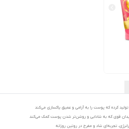
ولید کرده که پوست را به آرامی و عمیق پاکسازی می‌کند
سیدان قوی که به شادابی و روشن‌تر شدن پوست کمک می‌کند
رژی، تجربه‌ای شاد و مفرح در روتین روزانه