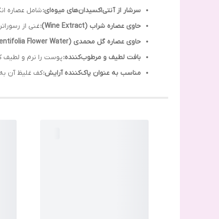
سرشار از آنتی‌اکسیدان‌های میوه‌ای:
شامل عصاره انگ
حاوی عصاره شراب (Wine Extract):
غنی از رسورات
حاوی عصاره گل محمدی (Rosa Centifolia Flower Water):
بافت لطیف و مرطوب‌کننده:
پوست را نرم و لطیف 
مناسب به عنوان پاک‌کننده آرایش:
کف غلیظ آن به 