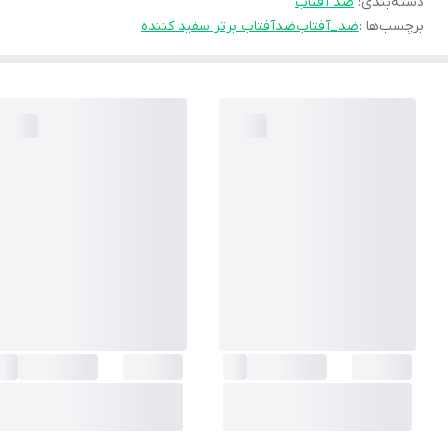
دسته‌بندی
:
ضد آفتاب
برچسب‌ها :
ضد_آفتاب
ضدآفتاب برتر سفید کننده