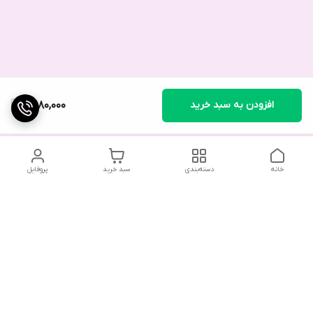
افزودن به سبد خرید
2,980,000
خانه
دسته‌بندی
سبد خرید
پروفایل
در صورت بروز هرگونه خطا در سفارش، لطفاً از طریق واتس‌اپ یا در