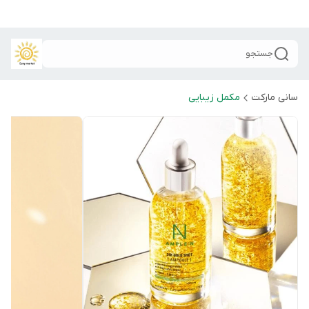
جستجو
سانی مارکت
مکمل زیبایی