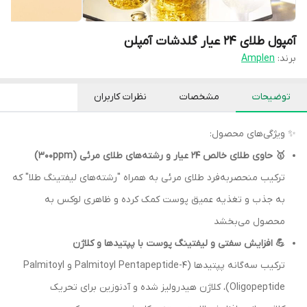
آمپول طلای 24 عیار گلدشات آمپلن
برند:
Amplen
توضیحات
مشخصات
نظرات کاربران
✨ ویژگی‌های محصول:
🥇 حاوی طلای خالص 24 عیار و رشته‌های طلای مرئی (300ppm)
ترکیب منحصربه‌فرد طلای مرئی به همراه "رشته‌های لیفتینگ طلا" که
به جذب و تغذیه عمیق پوست کمک کرده و ظاهری لوکس به
محصول می‌بخشد
💪 افزایش سفتی و لیفتینگ پوست با پپتیدها و کلاژن
ترکیب سه‌گانه پپتیدها (Palmitoyl Pentapeptide-4 و Palmitoyl
Oligopeptide)، کلاژن هیدرولیز شده و آدنوزین برای تحریک