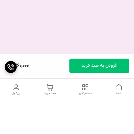
افزودن به سبد خرید
5,260,000
خانه
دسته‌بندی
سبد خرید
پروفایل