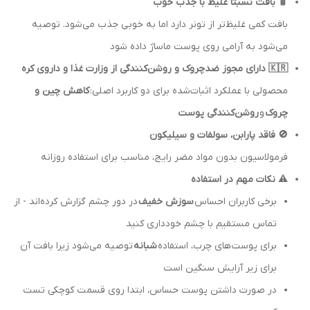
🧴 بافت نسبتاً غلیظ با جذب خوب
بافت کمی غلیظ‌تر از تونر دارد اما به خوبی جذب می‌شود. توصیه
می‌شود به آرامی روی پوست ماساژ داده شود
🇰🇷 دارای مجوز ضدچروک و روشن‌کنندگی از وزارت غذا و داروی کره
محصولی با عملکرد اثبات‌شده برای دو کاربرد اصلی:
کاهش چین و
چروک
و
روشن‌کنندگی پوست
🚫 فاقد پارابن، سولفات و سیلیکون
فرمولاسیون بدون مواد مضر رایج، مناسب برای استفاده روزانه
⚠️ نکات مهم در استفاده
برخی کاربران احساس
سوزش خفیف
در دور چشم گزارش کرده‌اند - از
تماس مستقیم با چشم خودداری کنید
برای پوست‌های چرب، استفاده
شبانه
توصیه می‌شود زیرا بافت آن
برای زیر آرایش سنگین است
در صورت داشتن پوست حساس، ابتدا روی قسمت کوچکی تست