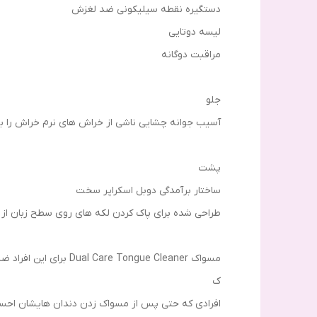
دستگیره نقطه سیلیکونی ضد لغزش
لیسه دوتایی
مراقبت دوگانه
جلو
آسیب جوانه چشایی ناشی از خراش های نرم خراش را ب
پشت
ساختار برآمدگی دوبل اسکراپر سخت
طراحی شده برای پاک کردن لکه های روی سطح زبان از 
مسواک Dual Care Tongue Cleaner برای این افراد ضروری است.
ک
افرادی که حتی پس از مسواک زدن دندان هایشان احس