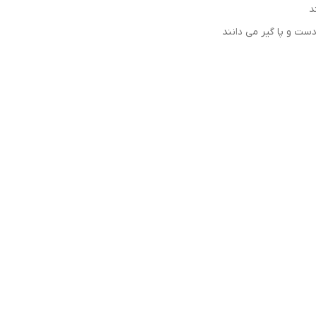
د
ست و پا گیر می دانند