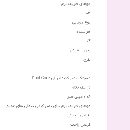
موهای ظریف نرم
03
نوع دوتایی
خراشنده
04
بدون لغزش
طرح
مسواک تمیز کننده زبان Dual Care
در یک نگاه
0.08 میلی متر
موهای ظریف نرم برای تمیز کردن دندان های عمیق
طراحی منحنی
گرفتن راحت