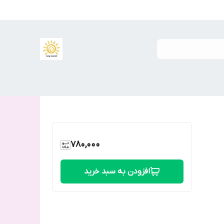
780,000
افزودن به سبد خرید