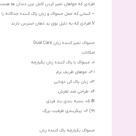
افرادی که خواهان تمیز کردن کامل بین دندان ها هستن
~ کسانی که حمل مسواک و زبان پاک کننده جداگانه را د
V افرادی که به دلیل بوی بد دهان استرس دارند
مسواک تمیز کننده زبان Dual Care
امکانات
01. مسواک با پاک کننده زبان یکپارچه
1 02. موهای ظریف نرم
03. زبان پاک کن دوتایی
04. طراحی ضد لغزش
® 05. بسته بندی بند فردی
99) 06. پیکربندی ظرفیت بزرگ
مسواک یکپارچه پاک کننده زبان