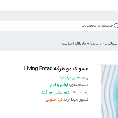
جستجو در محصولات
وشی
تماس با ما
درباره ما
وبلاگ آموزشی
مسواک دو طرفه Living Entac
برند:
سایر برندها
دسته‌بندی
:
لوازم و ابزار
برچسب‌ها :
مسواک پیشرفته
کشور مبدا برند
:
کره جنوبی