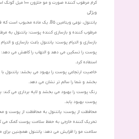
کرم مرطوب کننده صورت و مو حلزون ۱۰۰ میل گونگ اسکین
ویژگی
پانتنول، نوعی ویتامین B5، یک ماده محبوب است که فواید زیادی برای پوست و مو دارد. این مزایا می تواند در مصارف مختلف رخ دهد.
مرطوب کننده و بازسازی کننده پوست: پانتنول به 
بازسازی و التیام پوست: پانتنول باعث بازسازی و التی
پوست را تسکین می دهد و التهاب را کاهش می دهد: پا
استفاده کرد.
خاصیت ارتجاعی پوست را بهبود می بخشد: پانتنول با 
بخشد و شما را سالم تر نشان می دهد.
رنگ پوست را بهبود می بخشد و لایه برداری می کند:
پوست بهبود یابد.
محافظت از پوست: پانتنول به محافظت از پوست و محافظ
تحریک کننده خارجی به حفظ سلامت پوست کمک می کن
سلامت مو را افزایش می دهد: پانتنول همچنین برای م