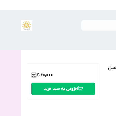
ب کننده صورت و مو حلزون ۱۰۰ میل
2,160,000
افزودن به سبد خرید