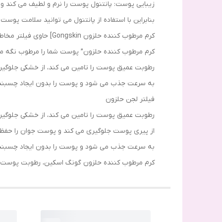
زیبایی پوست: پانتنول پوست را نرم و لطیف می کند 
بنابراین با استفاده از پانتنول می توانید سلامت پوست
کرم مرطوب کننده حلزون Gongskin] حاوی فیلتر مخاطی حلزون است که به ایجاد پوستی مرطوب و الاستیک کمک می کند.
کرم مرطوب کننده حلزون” پوست شما را مرطوب نگه می
رطوبت عمیق پوست را تامین می کند، از خشکی جلوگیر
به سرعت جذب می شود و پوست را بدون ایجاد چسبندگ
فیلتر لجن حلزون
رطوبت عمیق پوست را تامین می کند، از خشکی جلوگیر
از پیری پوست جلوگیری می کند و پوست جوان را حفظ 
به سرعت جذب می شود و پوست را بدون ایجاد چسبندگ
کرم مرطوب کننده حلزون گونگ اسکین، رطوبت پوست را