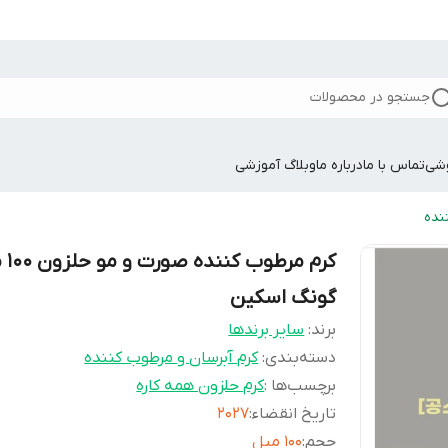
جستجو در محصولات
وشی
تماس با ما
درباره ما
وبلاگ آموزشی
نده
کرم مرطو
گونگ اسکین
برند:
سایر برندها
دسته‌بندی
:
کرم آبرسان و مرطوب کننده
برچسب‌ها :
کرم حلزون همه کاره
تاریخ انقضاء
:
۲۰۲۷
حجم
:
۱۰۰ میل