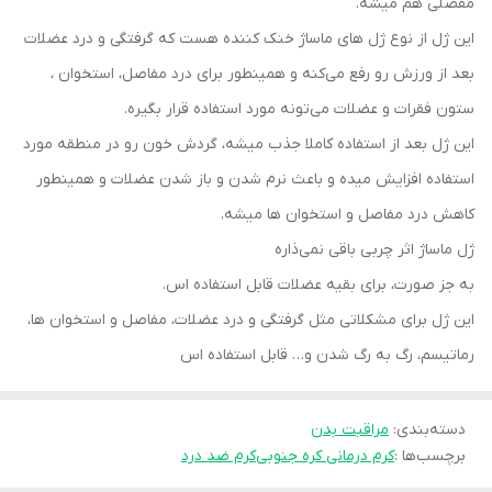
مفصلی هم میشه.
این ژل از نوع ژل های ماساژ خنک کننده هست که گرفتگی و درد عضلات
بعد از ورزش رو رفع می‌کنه و همینطور برای درد مفاصل، استخوان ،
ستون فقرات و عضلات می‌تونه مورد استفاده قرار بگیره.
این ژل بعد از استفاده کاملا جذب میشه، گردش خون رو در منطقه مورد
استفاده افزایش میده و باعث نرم شدن و باز شدن عضلات و همینطور
کاهش درد مفاصل و استخوان ها میشه.
ژل ماساژ اثر چربی باقی نمی‌ذاره
به جز صورت، برای بقیه عضلات قابل استفاده اس.
این ژل برای مشکلاتی مثل گرفتگی و درد عضلات، مفاصل و استخوان ها،
رماتیسم، رگ به رگ شدن و… قابل استفاده اس
دسته‌بندی
:
مراقبت بدن
برچسب‌ها :
کرم درمانی کره جنوبی
کرم ضد درد