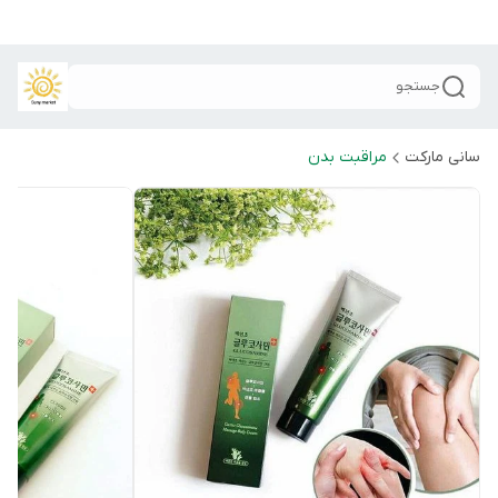
جستجو
سانی مارکت
مراقبت بدن