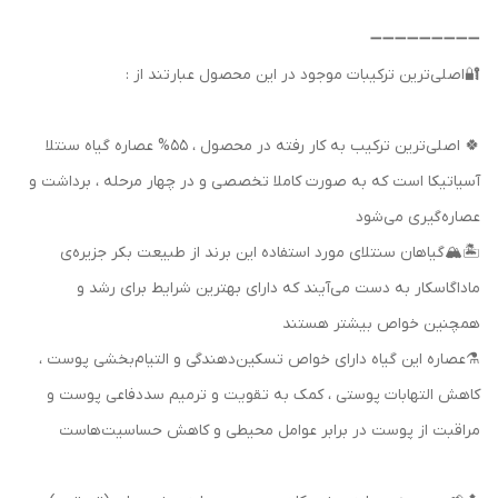
➖➖➖➖➖➖➖➖➖
🔐اصلی‌ترین ترکیبات موجود در این محصول عبارتند از :
🍀 اصلی‌ترین ترکیب به کار رفته در محصول ، 55% عصاره گیاه سنتلا
آسیاتیکا است که به صورت کاملا تخصصی و در چهار مرحله ، برداشت و
عصاره‌گیری می‌شود
🏝🏔گیاهان سنتلای مورد استفاده این برند از طبیعت بکر جزیره‌ی
ماداگاسکار به دست می‌آیند که دارای بهترین شرایط برای رشد و
همچنین خواص بیشتر هستند
⚗عصاره این گیاه دارای خواص تسکین‌دهندگی و التیام‌بخشی پوست ،
کاهش التهابات پوستی ، کمک به تقویت و ترمیم سددفاعی پوست و
مراقبت از پوست در برابر عوامل محیطی و کاهش حساسیت‌هاست