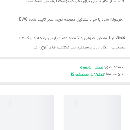
👩‍🔬🔬 از نظر بالینی برای تحریک پوست آزمایش شده است.
✅فرموله شده با مواد تشکیل دهنده درجه سبز تایید شده EWG
❌فاقد از آزمایش حیوانی و 7 ماده مضر: پارابن، رایحه و رنگ های
مصنوعی، الکل، روغن معدنی، سورفکتانت ها و آلرژن ها.
دسته‌بندی
:
اسنس و سرم
برچسب‌ها :
ضدجوش
سنتلا
سیکا