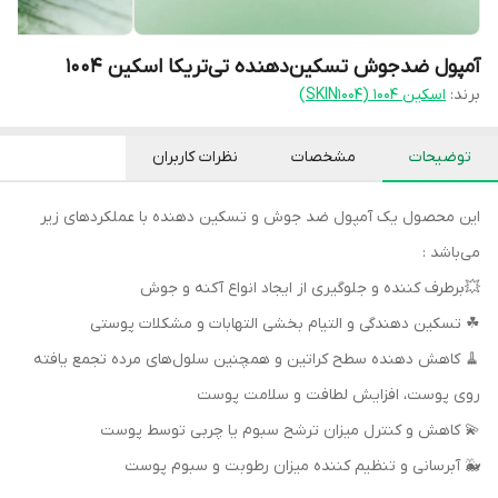
آمپول ضدجوش تسکین‌دهنده تی‌تریکا اسکین 1004
برند:
اسکین 1004 (SKIN1004)
توضیحات
مشخصات
نظرات کاربران
این محصول یک آمپول ضد جوش و تسکین دهنده با عملکردهای زیر
می‌باشد :
💥برطرف کننده و جلوگیری از ایجاد انواع آکنه و جوش
☘ تسکین دهندگی و التیام بخشی التهابات و مشکلات پوستی
🧹 کاهش دهنده سطح کراتین و همچنين سلول‌های مرده تجمع یافته
روی پوست، افزایش لطافت و سلامت پوست
💫 کاهش و کنترل میزان ترشح سبوم یا چربی توسط پوست
🐳 آبرسانی و تنظیم کننده میزان رطوبت و سبوم پوست