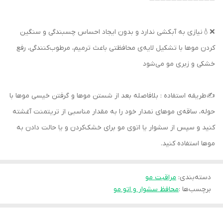
➖➖➖➖➖➖➖➖➖➖➖➖
❌💧نیازی به آبکشی ندارد و بدون ایجاد احساس چسبندگی و سنگین
کردن موها با تشکیل لایه‌ی محافظتی باعث ترمیم، مرطوب‌کنندگی، رفع
خشکی و زبری مو می‌شود
✍طریقه استفاده : بلافاصله بعد از شستن موها و گرفتن خیسی موها با
حوله، ساقه‌ی موهای نمدار خود را به مقدار مناسبی از تریتمنت آغشته
کنید و سپس از سشوار یا اتوی مو برای خشک‌کردن و یا حالت دادن به
موها استفاده کنید.
دسته‌بندی
:
مراقبت مو
برچسب‌ها :
محافظ سشوار و اتو مو