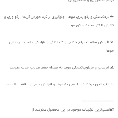
ترکیبات ضروری و ساختاری آن
☁️ نرم‌کنندگی و رفع زبری موها ، جلوگیری از گره خوردن آن‌ها ، رفع وزی و
کاهش الکتریسیته ساکن مو
💫 افزایش سلامت ، رفع خشکی و شکنندگی و افزایش خاصیت ارتجاعی
موها
🌊 آبرسانی و مرطوب‌کنندگی موها به همراه حفظ طولانی مدت رطوبت
✨بازگرداندن درخشش طبیعی به موها و افزایش نرمی و لطافت بافت مو
➖➖➖➖➖➖➖➖➖➖➖
🔐اصلی‌ترین ترکیبات موجود در این محصول عبارتند از :