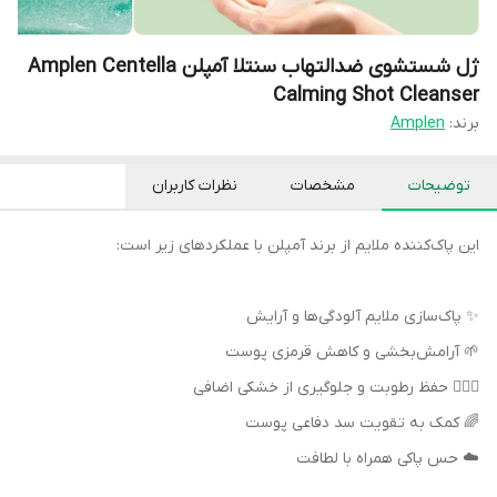
ژل شستشوی ضدالتهاب سنتلا آمپلن Amplen Centella
Calming Shot Cleanser
برند:
Amplen
توضیحات
مشخصات
نظرات کاربران
این پاک‌کننده ملایم از برند آمپلن با عملکردهای زیر است:
✨ پاک‌سازی ملایم آلودگی‌ها و آرایش
🌱 آرامش‌بخشی و کاهش قرمزی پوست
💆🏻‍♀ حفظ رطوبت و جلوگیری از خشکی اضافی
🌈 کمک به تقویت سد دفاعی پوست
☁️ حس پاکی همراه با لطافت