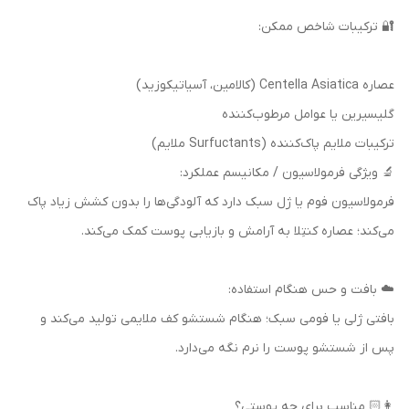
🔐 ترکیبات شاخص ممکن:
عصاره Centella Asiatica (کالامین، آسیاتیکوزید)
گلیسیرین یا عوامل مرطوب‌کننده
ترکیبات ملایم پاک‌کننده (Surfuctants ملایم)
🔬 ویژگی فرمولاسیون / مکانیسم عملکرد:
فرمولاسیون فوم یا ژل سبک دارد که آلودگی‌ها را بدون کشش زیاد پاک
می‌کند؛ عصاره کنتِلا به آرامش و بازیابی پوست کمک می‌کند.
☁️ بافت و حس هنگام استفاده:
بافتی ژلی یا فومی سبک؛ هنگام شستشو کف ملایمی تولید می‌کند و
پس از شستشو پوست را نرم نگه می‌دارد.
👩🏻 مناسب برای چه پوستی؟