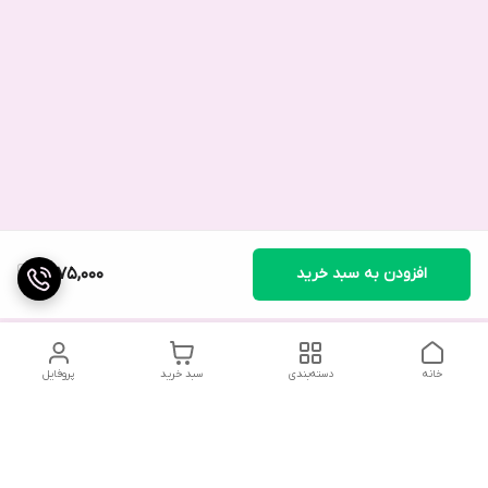
افزودن به سبد خرید
1,875,000
خانه
دسته‌بندی
سبد خرید
پروفایل