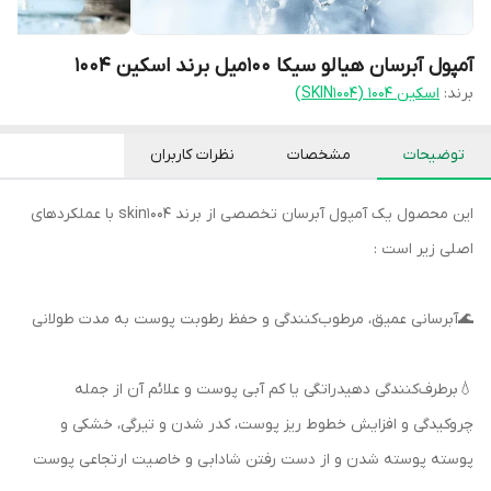
آمپول آبرسان هیالو سیکا 100میل برند اسکین 1004
برند:
اسکین 1004 (SKIN1004)
توضیحات
مشخصات
نظرات کاربران
این محصول یک آمپول آبرسان تخصصی از برند skin1004 با عملکردهای
اصلی زیر است :
🌊آبرسانی عمیق، مرطوب‌کنندگی و حفظ رطوبت پوست به مدت طولانی
💧برطرف‌کنندگی دهیدراتگی یا کم آبی پوست و علائم آن از جمله
چروکیدگی و افزایش خطوط ریز پوست، کدر شدن و تیرگی، خشکی و
پوسته پوسته شدن و از دست رفتن شادابی و خاصیت ارتجاعی پوست