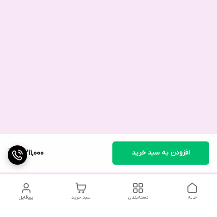
افزودن به سبد خرید
3,211,000
خانه
دسته‌بندی
سبد خرید
پروفایل