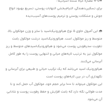
☘92% عصاره گیاه سنتلا آسیاتیکا :
برای تسکین‌دهندگی، التیام‌بخشی التهابات پوستی، تسریع بهبود انواع
جوش و مشکلات پوستی و ترمیم پوست‌های آسیب‌دیده
🌧 این آمپول حاوی 5 نوع هیالورونیک‌اسید با سایز و وزن مولکولی بالا،
متوسط و ریز مولکول، است. هیالورونیک‌اسید درشت مولکول باعث
تقویت سدرطوبتی پوست می‌شود و هیالورونیک‌اسیدهای متوسط و ریز
مولکول نیز به ترتیب لایه‌های میانی و انتهایی پوست را به طور کامل
آبرسانی می‌کنند.
هیالورونیک اسید می‌باشد که یک ترکیب حیاتی و طبیعی برای آبرسانی و
نگهداری آب در بین لایه‌های پوست است
این مولکول میتواند تا ۱۰۰۰ برابر حجم خود، مولکول آب حمل کند و تا
مدت طولانی نگه دارد که باعث افزایش و حفظ رطوبت پوست و شادابی
آن می‌شود