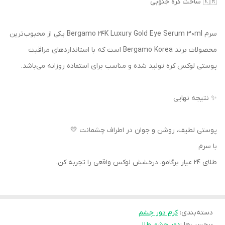
🇰🇷 ساخت کره جنوبی
سرم Bergamo 24K Luxury Gold Eye Serum 30ml یکی از محبوب‌ترین
محصولات برند Bergamo Korea است که با استانداردهای مراقبت
پوستی لوکس کره تولید شده و مناسب برای استفاده روزانه می‌باشد.
✨ نتیجه نهایی
پوستی لطیف، روشن و جوان در اطراف چشمانت 💛
با سرم
طلای 24 عیار برگامو، درخشش لوکس واقعی را تجربه کن.
دسته‌بندی
:
کرم دور چشم
برچسب‌ها :
دور چشم طلا