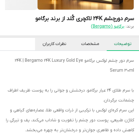
سرم دورچشم 24K لاکچری گُلد از برند برگامو
برند:
برگامو (Bergamo)
توضیحات
مشخصات
نظرات کاربران
سرم دور چشم لوکس برگامو 24K | Bergamo 24K Luxury Gold Eye
Serum 30ml
با سرم طلای 24 عیار برگامو، درخشش و جوانی را به پوست ظریف اطراف
چشمانت برگردان.
این سرم کره‌ای لوکس با ترکیبی از ذرات واقعی طلا، عصاره‌های گیاهی و
کلاژن طبیعی، پوست دور چشم را تقویت و شاداب می‌کند، پف و تیرگی را
کاهش داده و ظاهری جوان‌تر و درخشان‌تر به چهره می‌بخشد.