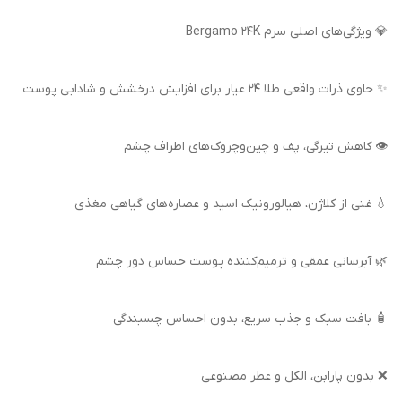
💎 ویژگی‌های اصلی سرم Bergamo 24K
✨ حاوی ذرات واقعی طلا 24 عیار برای افزایش درخشش و شادابی پوست
👁️ کاهش تیرگی، پف و چین‌وچروک‌های اطراف چشم
💧 غنی از کلاژن، هیالورونیک اسید و عصاره‌های گیاهی مغذی
🌿 آبرسانی عمقی و ترمیم‌کننده پوست حساس دور چشم
🧴 بافت سبک و جذب سریع، بدون احساس چسبندگی
❌ بدون پارابن، الکل و عطر مصنوعی