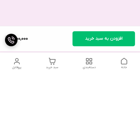
افزودن به سبد خرید
1,600,000
خانه
دسته‌بندی
سبد خرید
پروفایل
در صورت بروز هرگونه خطا در سفارش، لطفاً از طریق واتس‌اپ یا در
صورت لزوم با ارسال پیامک به فروشگاه اطلاع دهید. همکاران ما در