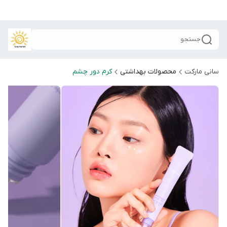
جستجو
سانی مارکت
محصولات بهداشتی
کرم دور چشم