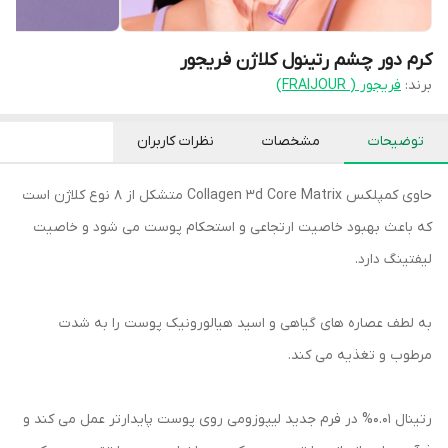
کرم دور چشم رتینول ‌کلاژن فریجور
برند:
فریجور ( FRAIJOUR)
توضیحات
مشخصات
نظرات کاربران
حاوی کمپلکس Collagen 3d Core Matrix متشکل از 8 نوع کلاژن است
که باعث بهبود خاصیت ارتجاعی و استحکام پوست می شود و خاصیت
لیفتینگ دارد.
به لطف عصاره های گیاهی و اسید هیالورونیک پوست را به شدت
مرطوب و تغذیه می کند.
رتینال 0.01% در فرم جدید لیپوزومی روی پوست پایدارتر عمل می کند و