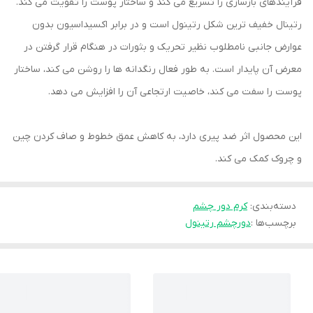
فرآیندهای بازسازی را تسریع می کند و ساختار پوست را تقویت می کند.
رتینال خفیف ترین شکل رتینول است و در برابر اکسیداسیون بدون
عوارض جانبی نامطلوب نظیر تحریک و بثورات در هنگام قرار گرفتن در
معرض آن پایدار است. به طور فعال رنگدانه ها را روشن می کند، ساختار
پوست را سفت می کند، خاصیت ارتجاعی آن را افزایش می دهد.
این محصول اثر ضد پیری دارد، به کاهش عمق خطوط و صاف کردن چین
و چروک کمک می کند.
دسته‌بندی
:
کرم دور چشم
برچسب‌ها :
دورچشم رتینول