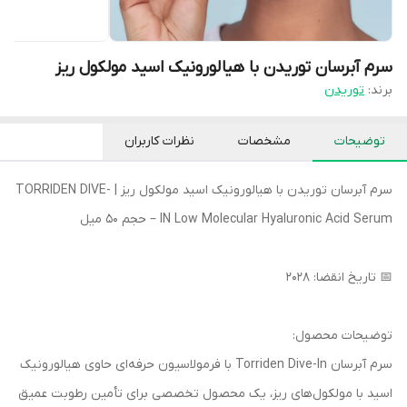
سرم آبرسان توریدن با هیالورونیک اسید مولکول ریز
برند:
توریدن
توضیحات
مشخصات
نظرات کاربران
سرم آبرسان توریدن با هیالورونیک اسید مولکول ریز | TORRIDEN DIVE-
IN Low Molecular Hyaluronic Acid Serum – حجم ۵۰ میل
📅 تاریخ انقضا: ۲۰۲۸
توضیحات محصول:
سرم آبرسان Torriden Dive-In با فرمولاسیون حرفه‌ای حاوی هیالورونیک
اسید با مولکول‌های ریز، یک محصول تخصصی برای تأمین رطوبت عمیق