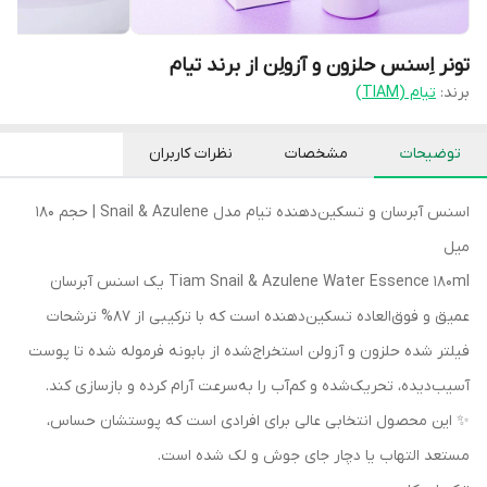
تونر اِسنس حلزون و آزولِن از برند تیام
برند:
تیام (TIAM)
توضیحات
مشخصات
نظرات کاربران
اسنس آبرسان و تسکین‌دهنده تیام مدل Snail & Azulene | حجم 180
میل
Tiam Snail & Azulene Water Essence 180ml یک اسنس آبرسان
عمیق و فوق‌العاده تسکین‌دهنده است که با ترکیبی از 87% ترشحات
فیلتر شده حلزون و آزولن استخراج‌شده از بابونه فرموله شده تا پوست
آسیب‌دیده، تحریک‌شده و کم‌آب را به‌سرعت آرام کرده و بازسازی کند.
✨ این محصول انتخابی عالی برای افرادی است که پوستشان حساس،
مستعد التهاب یا دچار جای جوش و لک شده است.