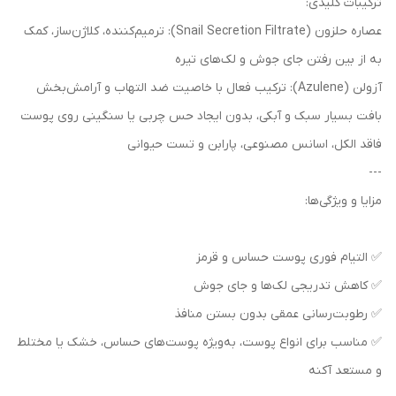
ترکیبات کلیدی:
عصاره حلزون (Snail Secretion Filtrate): ترمیم‌کننده، کلاژن‌ساز، کمک
به از بین رفتن جای جوش و لک‌های تیره
آزولن (Azulene): ترکیب فعال با خاصیت ضد التهاب و آرامش‌بخش
بافت بسیار سبک و آبکی، بدون ایجاد حس چربی یا سنگینی روی پوست
فاقد الکل، اسانس مصنوعی، پارابن و تست حیوانی
---
مزایا و ویژگی‌ها:
✅ التیام فوری پوست حساس و قرمز
✅ کاهش تدریجی لک‌ها و جای جوش
✅ رطوبت‌رسانی عمقی بدون بستن منافذ
✅ مناسب برای انواع پوست، به‌ویژه پوست‌های حساس، خشک یا مختلط
و مستعد آکنه