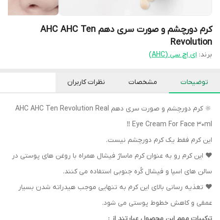
کرم دورچشم و صورت سری دهم AHC AHC Ten
Revolution
برند:
اِی اِچ سی (AHC)
توضیحات
مشخصات
نظرات کاربران
🔆 کرم دورچشم و صورت سری دهم AHC AHC Ten Revolution Real
Eye Cream For Face 30ml ‼️
این کرم فقط یک کرم دورچشم نیست.
❤️ این کرم رو به عنوان کرم ماساژ فیشال همراه با روغن های پوستی در
سالن های اسپا و فیشال کُره جنوبی استفاده می کنند.
❤️ تغذیه رسانی بالای این کرم به تنهایی موجب هیدراته شدن بسیار
عمقی و کاهش خطوط پوستی می شود.
ترکیبات مهم این محصول عبارتند از :