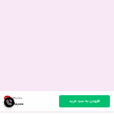
۲٬۱۲۰٬۰۰۰
16
%
افزودن به سبد خرید
1,780,000