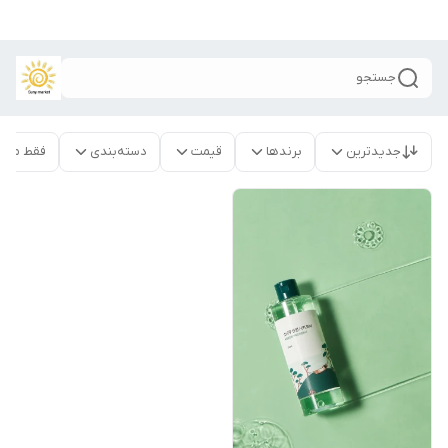
جستجو
جدیدترین
برندها
قیمت
دسته‌بندی
فقط محص