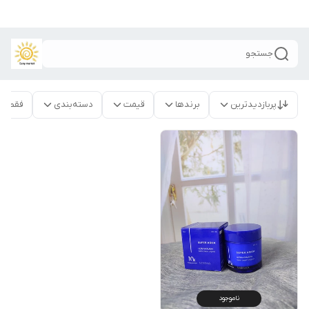
جستجو
پربازدیدترین
برندها
قیمت
دسته‌بندی
فقط م
ناموجود