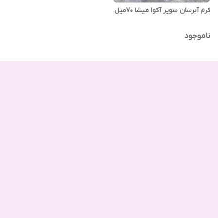
کرم آبرسان سوپر آکوا میشا ۷۰میل
ناموجود