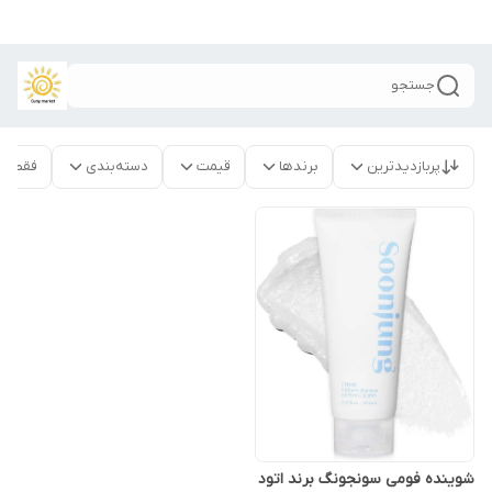
جستجو
پربازدیدترین
برندها
قیمت
دسته‌بندی
فقط م
شوینده فومی سونجونگ برند اتود