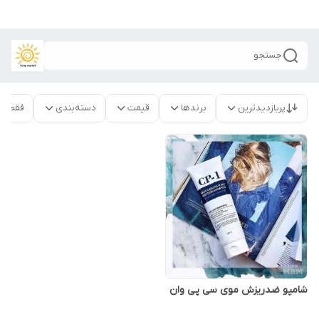
جستجو
پربازدیدترین
برندها
قیمت
دسته‌بندی
فقط م
شامپو ضدریزش موی سی پی وان