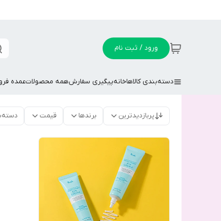
ورود / ثبت نام
دسته‌بندی کالاها
خانه
پیگیری سفارش
همه محصولات
عمده فر
پربازدیدترین
برندها
قیمت
دسته‌ب